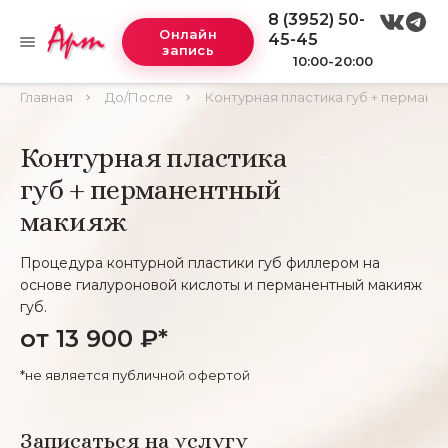
8 (3952) 50-
Онлайн
45-45
запись
10:00-20:00
Главная
До/После
Контурная пластика губ + пермане
Контурная пластика
губ + перманентный
макияж
Процедура контурной пластики губ филлером на
основе гиалуроновой кислоты и перманентный макияж
губ.
от 13 900 ₽*
*не является публичной офертой
Записаться на услугу