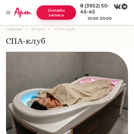
8 (3952) 50-
Онлайн
45-45
запись
10:00-20:00
Главная
Услуги
СПА-клуб
СПА-клуб