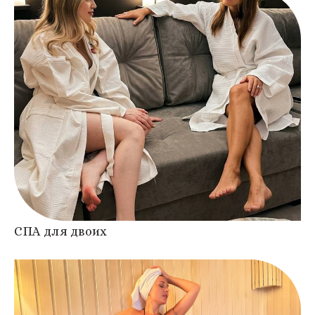
СПА для двоих