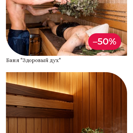
–50%
Баня "Здоровый дух"