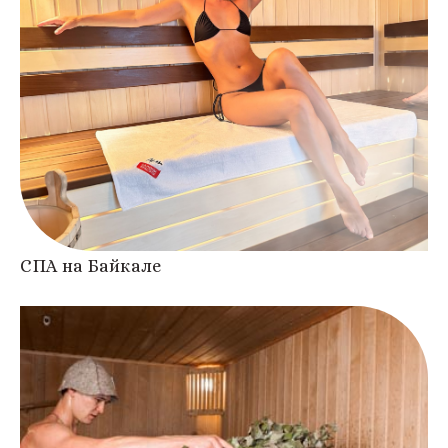
СПА на Байкале