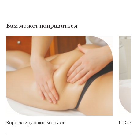
Вам может понравиться:
Корректирующие массажи
LPG-ма