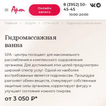
8 (3952) 50-
Онлайн
45-45
запись
10:00-20:00
Главная
Услуги
СПА-клуб
Гидромассажная ванна
Гидромассажная
ванна
SPA - центры посещают для максимального
расслабления и комплексного оздоровления
организма. Для достижения этих целей предусмотрен
широкий спектр услуг. Одной из наиболее
востребованных является гидромассаж. Процедура
разгоняет обмен веществ, стимулирует собственные
защитные силы организма, корректирует фигуру и
улучшает состояние кожного покрова.
от 3 050 ₽*