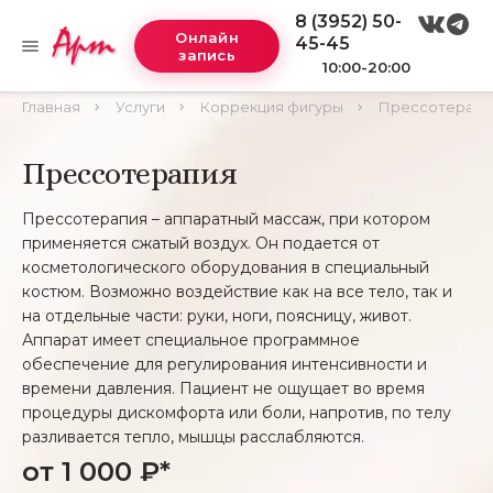
8 (3952) 50-
Онлайн
45-45
запись
10:00-20:00
Главная
Услуги
Коррекция фигуры
Прессотерапи
Прессотерапия
Прессотерапия – аппаратный массаж, при котором
применяется сжатый воздух. Он подается от
косметологического оборудования в специальный
костюм. Возможно воздействие как на все тело, так и
на отдельные части: руки, ноги, поясницу, живот.
Аппарат имеет специальное программное
обеспечение для регулирования интенсивности и
времени давления. Пациент не ощущает во время
процедуры дискомфорта или боли, напротив, по телу
разливается тепло, мышцы расслабляются.
от 1 000 ₽*