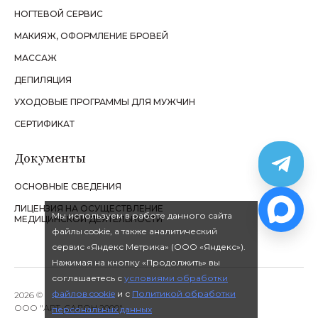
НОГТЕВОЙ СЕРВИС
МАКИЯЖ, ОФОРМЛЕНИЕ БРОВЕЙ
МАССАЖ
ДЕПИЛЯЦИЯ
УХОДОВЫЕ ПРОГРАММЫ ДЛЯ МУЖЧИН
СЕРТИФИКАТ
Документы
ОСНОВНЫЕ СВЕДЕНИЯ
ЛИЦЕНЗИЯ НА ОСУЩЕСТВЛЕНИЕ
Мы используем в работе данного сайта
МЕДИЦИНСКОЙ ДЕЯТЕЛЬНОСТИ
файлы cookie, а также аналитический
сервис «Яндекс Метрика» (ООО «Яндекс»).
Нажимая на кнопку «Продолжить» вы
соглашаетесь с
условиями обработки
файлов cookie
и с
Политикой обработки
2026 ©
ООО "АРТ-САЛОН 2000"
персональных данных