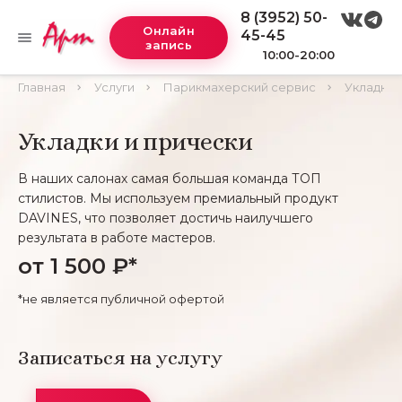
8 (3952) 50-
Онлайн
45-45
запись
10:00-20:00
Главная
Услуги
Парикмахерский сервис
Укладки 
Укладки и прически
В наших салонах самая большая команда ТОП
стилистов. Мы используем премиальный продукт
DAVINES, что позволяет достичь наилучшего
результата в работе мастеров.
от 1 500 ₽*
*не является публичной офертой
Записаться на услугу