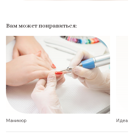
Вам может понравиться:
Маникюр
Идеальн