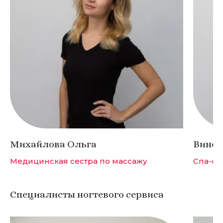
Михайлова Ольга
Виног
Медицинская сестра по массажу
Спа-сп
Специалисты ногтевого сервиса