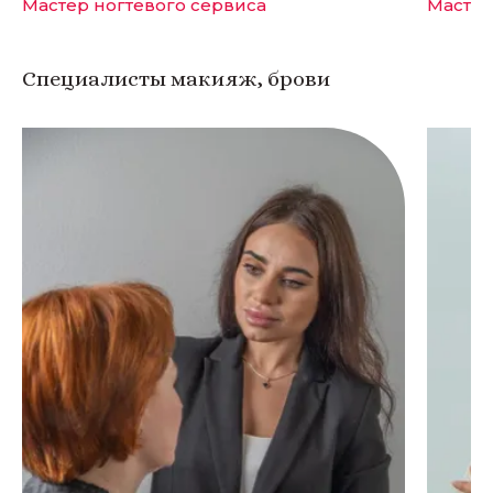
Мастер ногтевого сервиса
Мастер
Специалисты макияж, брови