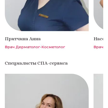
Притчина Анна
Насон
Врач Дерматолог-Косметолог
Врач
Специалисты СПА-сервиса