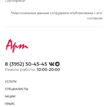
Сертификат
*персональные данные сотрудника опубликованы с его
согласия
8 (3952) 50-45-45
Режим работы:
10:00-20:00
УСЛУГИ
СПЕЦИАЛИСТЫ
АКЦИИ
ПРАЙС