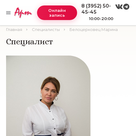
8 (3952) 50-
Онлайн
45-45
запись
10:00-20:00
Главная
Специалисты
Белоцерковец Марина
Специалист