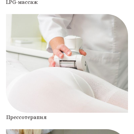
LPG-массаж
Прессотерапия