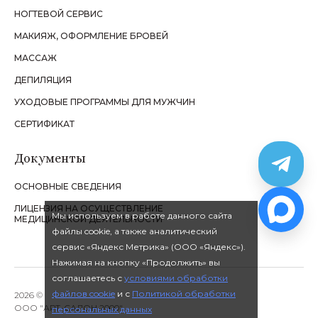
НОГТЕВОЙ СЕРВИС
МАКИЯЖ, ОФОРМЛЕНИЕ БРОВЕЙ
МАССАЖ
ДЕПИЛЯЦИЯ
УХОДОВЫЕ ПРОГРАММЫ ДЛЯ МУЖЧИН
СЕРТИФИКАТ
Документы
ОСНОВНЫЕ СВЕДЕНИЯ
ЛИЦЕНЗИЯ НА ОСУЩЕСТВЛЕНИЕ
Мы используем в работе данного сайта
МЕДИЦИНСКОЙ ДЕЯТЕЛЬНОСТИ
файлы cookie, а также аналитический
сервис «Яндекс Метрика» (ООО «Яндекс»).
Нажимая на кнопку «Продолжить» вы
соглашаетесь с
условиями обработки
файлов cookie
и с
Политикой обработки
2026 ©
ООО "АРТ-САЛОН 2000"
персональных данных