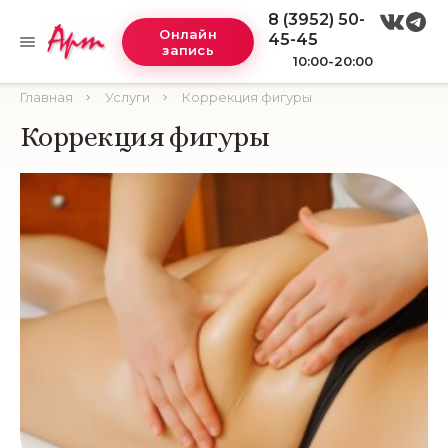
8 (3952) 50-
Онлайн
45-45
запись
10:00-20:00
Главная
Услуги
Коррекция фигуры
Коррекция фигуры