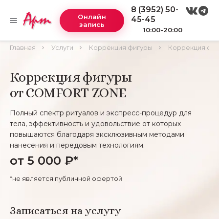
8 (3952) 50-
Онлайн
45-45
запись
10:00-20:00
Главная
Услуги
Коррекция фигуры
Коррекция фи
Коррекция фигуры
от COMFORT ZONE
Полный спектр ритуалов и экспресс-процедур для
тела, эффективность и удовольствие от которых
повышаются благодаря эксклюзивным методами
нанесения и передовым технологиям.
от 5 000 ₽*
*не является публичной офертой
Записаться на услугу