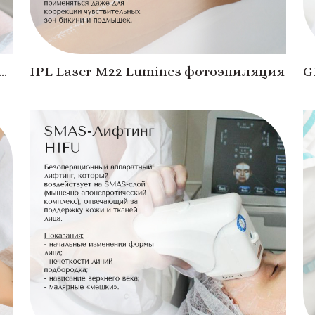
IPL Laser M22 Lumines фотоэпиляция
G