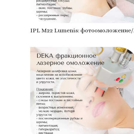
IPL M22 Lumenis: фотоомоложение/
термолифтинг