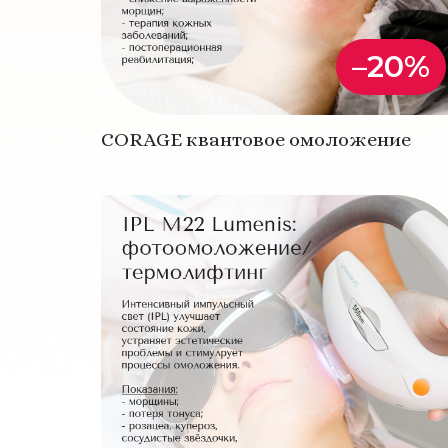
–20%
CORAGE квантовое омоложение