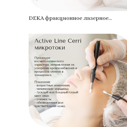
DEKA фракционное лазерное
омоложение