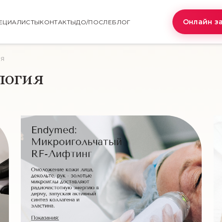
Онлайн з
ЕЦИАЛИСТЫ
КОНТАКТЫ
ДО/ПОСЛЕ
БЛОГ
ия
логия