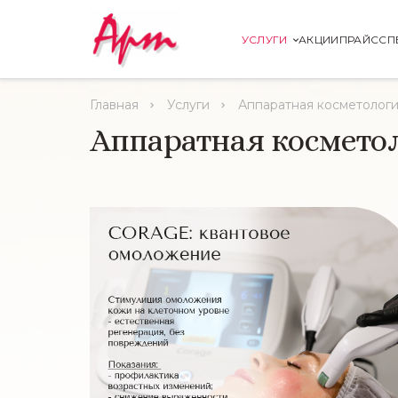
УСЛУГИ
АКЦИИ
ПРАЙС
СП
Главная
Услуги
Аппаратная косметолог
Аппаратная космето