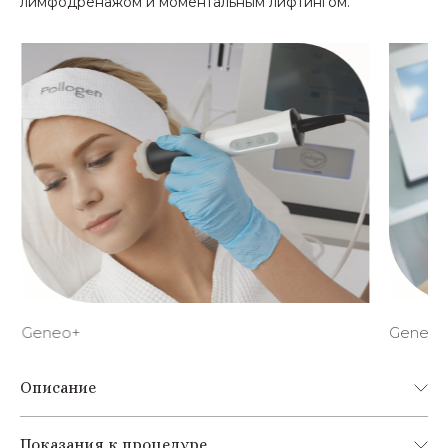
лимфодренажом и моментальным лифтингом.
Geneo+
Geneo+
Описание
Показания к процедуре