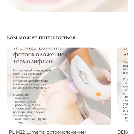
Вам может понравиться:
IPL M22 Lumenis: фотоомоложение/
DEKA ф