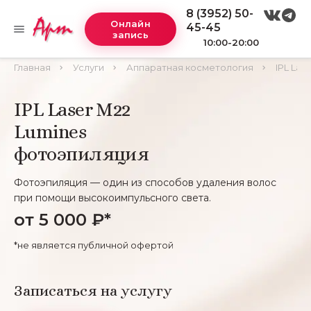
8 (3952) 50-
Онлайн
45-45
запись
10:00-20:00
Главная
Услуги
Аппаратная косметология
IPL Las
IPL Laser M22
Lumines
фотоэпиляция
Фотоэпиляция — один из способов удаления волос
при помощи высокоимпульсного света.
от 5 000 ₽*
*не является публичной офертой
Записаться на услугу