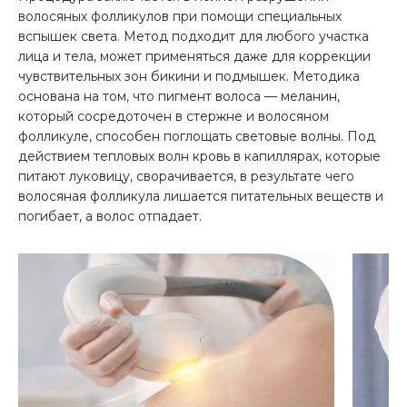
волосяных фолликулов при помощи специальных
вспышек света. Метод подходит для любого участка
лица и тела, может применяться даже для коррекции
чувствительных зон бикини и подмышек. Методика
основана на том, что пигмент волоса — меланин,
который сосредоточен в стержне и волосяном
фолликуле, способен поглощать световые волны. Под
действием тепловых волн кровь в капиллярах, которые
питают луковицу, сворачивается, в результате чего
волосяная фолликула лишается питательных веществ и
погибает, а волос отпадает.