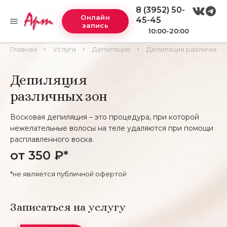
8 (3952) 50-
Онлайн
45-45
запись
10:00-20:00
Главная
Услуги
Депиляция
Депиляция различных 
Депиляция
различных зон
Восковая депиляция – это процедура, при которой
нежелательные волосы на теле удаляются при помощи
расплавленного воска.
от 350 ₽*
*не является публичной офертой
Записаться на услугу