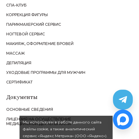
СПА-КЛУБ
КОРРЕКЦИЯ ФИГУРЫ
ПАРИКМАХЕРСКИЙ СЕРВИС
НОГТЕВОЙ СЕРВИС
МАКИЯЖ, ОФОРМЛЕНИЕ БРОВЕЙ
МАССАЖ
ДЕПИЛЯЦИЯ
УХОДОВЫЕ ПРОГРАММЫ ДЛЯ МУЖЧИН
СЕРТИФИКАТ
Документы
ОСНОВНЫЕ СВЕДЕНИЯ
ЛИЦЕНЗИЯ НА ОСУЩЕСТВЛЕНИЕ
Мы используем в работе данного сайта
МЕДИЦИНСКОЙ ДЕЯТЕЛЬНОСТИ
файлы cookie, а также аналитический
сервис «Яндекс Метрика» (ООО «Яндекс»).