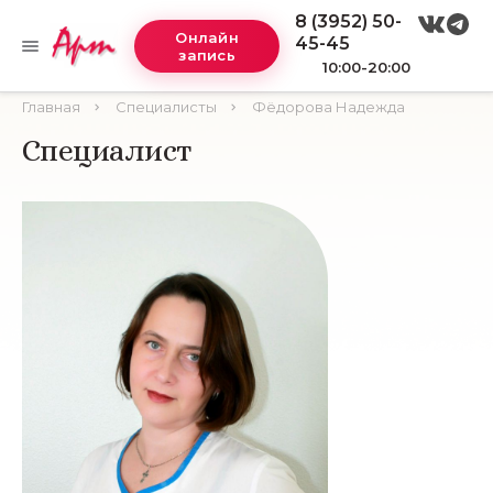
8 (3952) 50-
Онлайн
45-45
запись
10:00-20:00
Главная
Специалисты
Фёдорова Надежда
Специалист