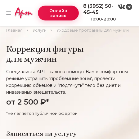
8 (3952) 50-
Онлайн
45-45
запись
10:00-20:00
Главная
Услуги
Уходовые программы для мужчин
Коррекция фигуры
для мужчин
Специалиста АРТ - салона помогут Вам в комфортном
режиме устранить "проблемные зоны", провести
коррекцию объемов и "подтянуть" тело без диет и
инвазивных вмешательств.
от 2 500 ₽*
*не является публичной офертой
Записаться на услугу