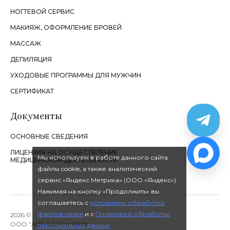
НОГТЕВОЙ СЕРВИС
МАКИЯЖ, ОФОРМЛЕНИЕ БРОВЕЙ
МАССАЖ
ДЕПИЛЯЦИЯ
УХОДОВЫЕ ПРОГРАММЫ ДЛЯ МУЖЧИН
СЕРТИФИКАТ
Документы
ОСНОВНЫЕ СВЕДЕНИЯ
ЛИЦЕНЗИЯ НА ОСУЩЕСТВЛЕНИЕ
Мы используем в работе данного сайта
МЕДИЦИНСКОЙ ДЕЯТЕЛЬНОСТИ
файлы cookie, а также аналитический
сервис «Яндекс Метрика» (ООО «Яндекс»).
Нажимая на кнопку «Продолжить» вы
соглашаетесь с
условиями обработки
файлов cookie
и с
Политикой обработки
2026 ©
ООО "АРТ-САЛОН 2000"
персональных данных