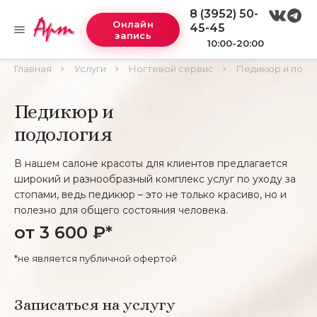
8 (3952) 50-
Онлайн
45-45
запись
10:00-20:00
Главная
Услуги
Ногтевой сервис
Педикюр и подо
Педикюр и
подология
В нашем салоне красоты для клиентов предлагается
широкий и разнообразный комплекс услуг по уходу за
стопами, ведь педикюр – это не только красиво, но и
полезно для общего состояния человека.
от 3 600 ₽*
*не является публичной офертой
Записаться на услугу