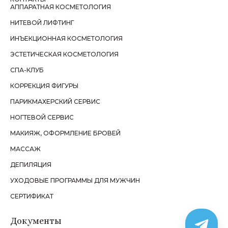
АППАРАТНАЯ КОСМЕТОЛОГИЯ
НИТЕВОЙ ЛИФТИНГ
ИНЪЕКЦИОННАЯ КОСМЕТОЛОГИЯ
ЭСТЕТИЧЕСКАЯ КОСМЕТОЛОГИЯ
СПА-КЛУБ
КОРРЕКЦИЯ ФИГУРЫ
ПАРИКМАХЕРСКИЙ СЕРВИС
НОГТЕВОЙ СЕРВИС
МАКИЯЖ, ОФОРМЛЕНИЕ БРОВЕЙ
МАССАЖ
ДЕПИЛЯЦИЯ
УХОДОВЫЕ ПРОГРАММЫ ДЛЯ МУЖЧИН
СЕРТИФИКАТ
Документы