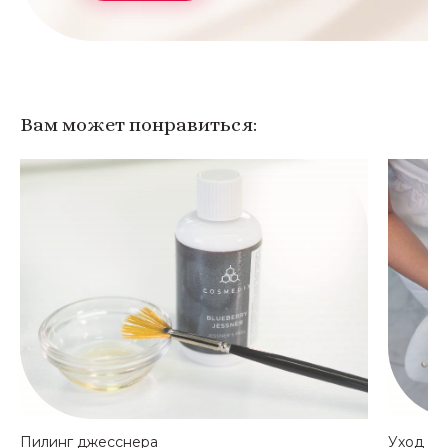
Вам может понравиться:
Пилинг джесснера
Уход д