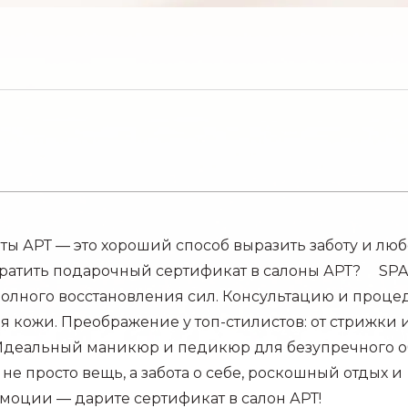
ы АРТ — это хороший способ выразить заботу и лю
отратить подарочный сертификат в салоны АРТ? ⠀ SPA
олного восстановления сил. Консультацию и проце
я кожи. Преображение у топ-стилистов: от стрижки 
 Идеальный маникюр и педикюр для безупречного о
не просто вещь, а забота о себе, роскошный отдых и
эмоции — дарите сертификат в салон АРТ!