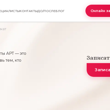
Онлайн з
ЕЦИАЛИСТЫ
КОНТАКТЫ
ДО/ПОСЛЕ
БЛОГ
кат
ты АРТ — это
Записат
ь тем, кто
Запис