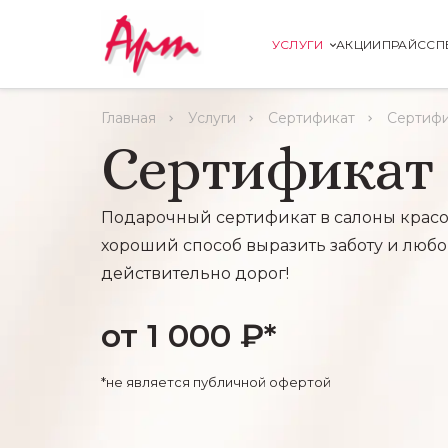
УСЛУГИ
АКЦИИ
ПРАЙС
СП
Главная
Услуги
Сертификат
Сертифи
Сертификат
Подарочный сертификат в салоны красо
хороший способ выразить заботу и любов
действительно дорог!
от 1 000 ₽*
*не является публичной офертой