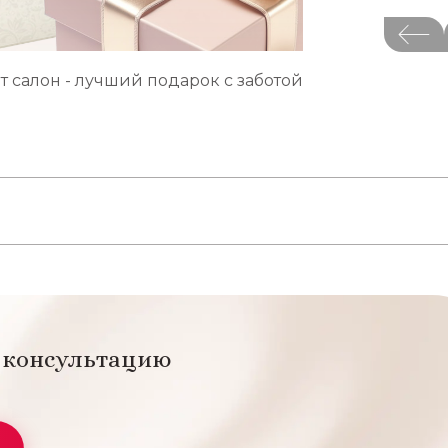
т салон - лучший подарок с заботой
а консультацию