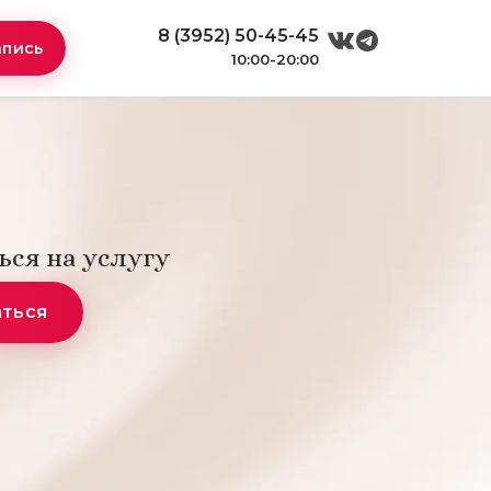
8 (3952) 50-45-45
апись
10:00-20:00
ься на услугу
аться