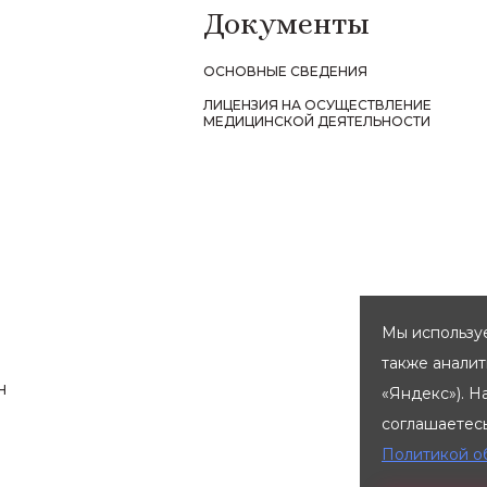
Документы
ОСНОВНЫЕ СВЕДЕНИЯ
ЛИЦЕНЗИЯ НА ОСУЩЕСТВЛЕНИЕ
МЕДИЦИНСКОЙ ДЕЯТЕЛЬНОСТИ
Мы используе
также анали
Н
«Яндекс»). Н
соглашаетес
Политикой о