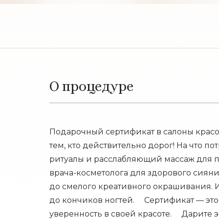
О процедуре
Подарочный сертификат в салоны красот
тем, кто действительно дорог! На что п
ритуалы и расслабляющий массаж для п
врача-косметолога для здорового сияни
до смелого креативного окрашивания.
до кончиков ногтей. ⠀ Сертификат — это 
уверенность в своей красоте. ⠀ Дарите 