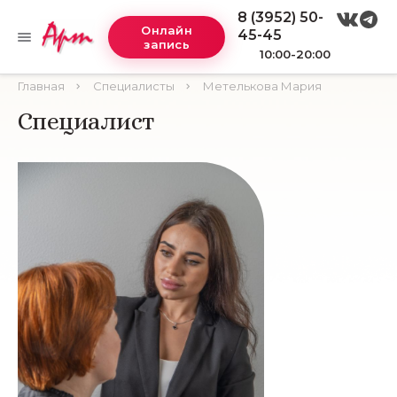
8 (3952) 50-
Онлайн
45-45
запись
10:00-20:00
Главная
Специалисты
Метелькова Мария
Специалист