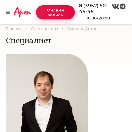
8 (3952) 50-
Онлайн
45-45
запись
10:00-20:00
Главная
Специалисты
Законов Антон
Специалист