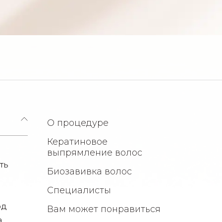
О процедуре
Кератиновое
выпрямление волос
ть
Биозавивка волос
ы
Специалисты
од
Вам может понравиться
а