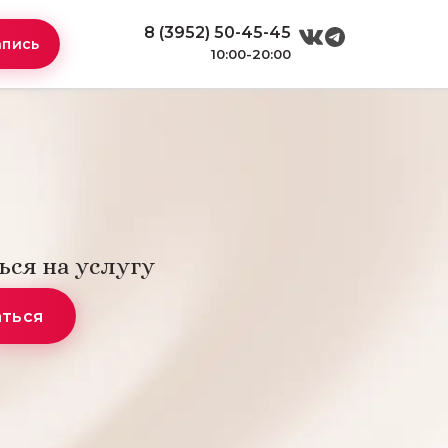
8 (3952) 50-45-45
апись
10:00-20:00
ься на услугу
аться