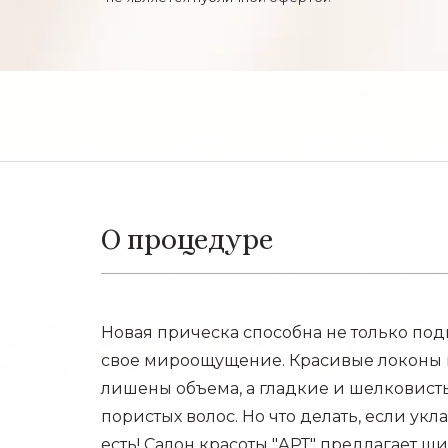
О процедуре
Новая прическа способна не только под
свое мироощущение. Красивые локоны н
лишены объема, а гладкие и шелковист
пористых волос. Но что делать, если у
есть! Салон красоты "АРТ" предлагает ши