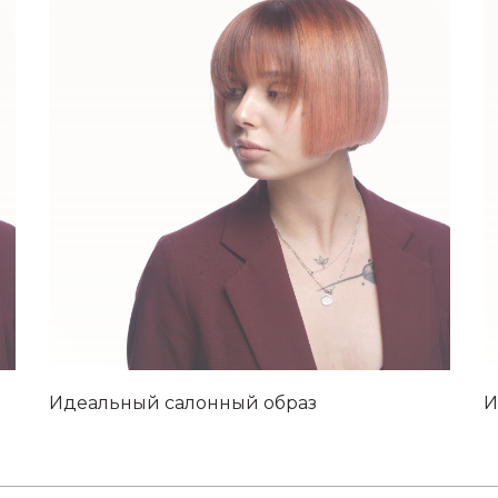
Идеальный салонный образ
И