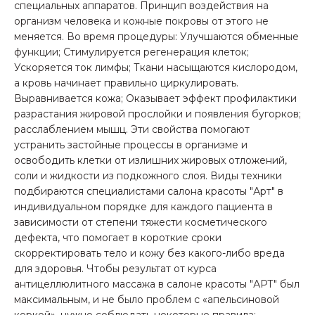
специальных аппаратов. Принцип воздействия на
организм человека и кожные покровы от этого не
меняется. Во время процедуры: Улучшаются обменные
функции; Стимулируется регенерация клеток;
Ускоряется ток лимфы; Ткани насыщаются кислородом,
а кровь начинает правильно циркулировать.
Выравнивается кожа; Оказывает эффект профилактики
разрастания жировой прослойки и появления бугорков;
расслаблением мышц. Эти свойства помогают
устранить застойные процессы в организме и
освободить клетки от излишних жировых отложений,
соли и жидкости из подкожного слоя. Виды техники
подбираются специалистами салона красоты "Арт" в
индивидуальном порядке для каждого пациента в
зависимости от степени тяжести косметического
дефекта, что помогает в короткие сроки
скорректировать тело и кожу без какого-либо вреда
для здоровья. Чтобы результат от курса
антицеллюлитного массажа в салоне красоты "АРТ" был
максимальным, и не было проблем с «апельсиновой