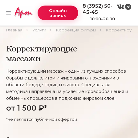
8 (3952) 50-
Онлайн
45-45
запись
10:00-20:00
Главная
Услуги
Коррекция фигуры
Корректирующ
Корректирующие
массажи
Корректирующий массаж – один из лучших способов
борьбы с целлюлитом и жировыми отложениями в
области бедер, ягодиц и живота. Специальная
методика направлена на усиление кровообращения и
обменных процессов в подкожно жировом слое.
от 1 500 ₽*
*не является публичной офертой