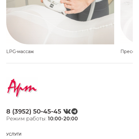
LPG-массаж
Прессо
8 (3952) 50-45-45
Режим работы:
10:00-20:00
УСЛУГИ