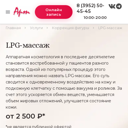
8 (3952) 50-
Онлайн
45-45
запись
10:00-20:00
Главная
Услуги
Коррекция фигуры
LPG-массаж
LPG-массаж
Аппаратная косметология в последнее десятилетие
становится востребованной у пациентов разного
возраста. Одной из популярных процедур этого
направления можно назвать LPG-массаж. Его суть
сводится к одновременному воздействию на кожу и
подкожную клетчатку с помощью вакуума и роликов. За
счет этого ускоряется обмен веществ, уменьшается
объем жировых отложений, улучшается состояние
кожи.
от 2 500 ₽*
*не является публичной офертой