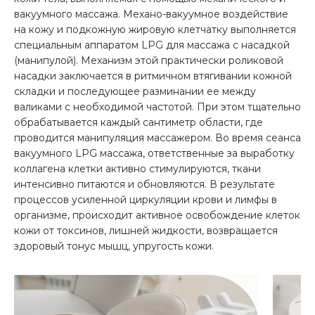
вакуумного массажа. Механо-вакуумное воздействие
на кожу и подкожную жировую клетчатку выполняется
специальным аппаратом LPG для массажа с насадкой
(манипулой). Механизм этой практически роликовой
насадки заключается в ритмичном втягивании кожной
складки и последующее разминании ее между
валиками с необходимой частотой. При этом тщательно
обрабатывается каждый сантиметр области, где
проводится манипуляция массажером. Во время сеанса
вакуумного LPG массажа, ответственные за выработку
коллагена клетки активно стимулируются, ткани
интенсивно питаются и обновляются. В результате
процессов усиленной циркуляции крови и лимфы в
организме, происходит активное освобождение клеток
кожи от токсинов, лишней жидкости, возвращается
здоровый тонус мышц, упругость кожи.