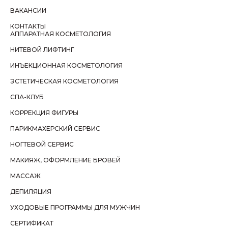
ВАКАНСИИ
КОНТАКТЫ
АППАРАТНАЯ КОСМЕТОЛОГИЯ
НИТЕВОЙ ЛИФТИНГ
ИНЪЕКЦИОННАЯ КОСМЕТОЛОГИЯ
ЭСТЕТИЧЕСКАЯ КОСМЕТОЛОГИЯ
СПА-КЛУБ
КОРРЕКЦИЯ ФИГУРЫ
ПАРИКМАХЕРСКИЙ СЕРВИС
НОГТЕВОЙ СЕРВИС
МАКИЯЖ, ОФОРМЛЕНИЕ БРОВЕЙ
МАССАЖ
ДЕПИЛЯЦИЯ
УХОДОВЫЕ ПРОГРАММЫ ДЛЯ МУЖЧИН
СЕРТИФИКАТ