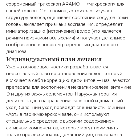
современный трихоскоп ARAMO — «микроскоп» для
вашей головы. С его помощью трихолог изучает
структуру волоса, оценивает состояние сосудов кожи
головы, выявляет признаки воспаления, определяет
миниатюризацию (истончение) волос (что является
ранним признаком облысения) и получает детальное
изображение в высоком разрешении для точного
диагноза.
Индивидуальный план лечения
Уже на основе диагностики разрабатывается
персональный план восстановления волос, который
включает в себя коррекцию дефицитов — назначаются
препараты для восполнения нехватки железа, витамина
D и других важных элементов. Наружная терапия
делится на два направления: салонный и домашний
уход. Салонный уход проводят специалисты клиники
«Арт» в парикмахерском зале, они используют
специальные средства, с высоким содержанием
активным компонентов, которые могут применять
только профессионалы. Домашний уход включает в