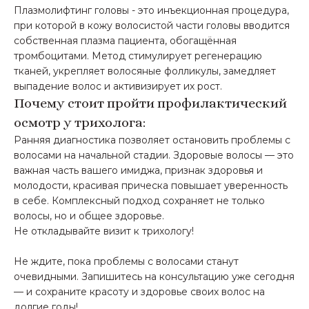
Плазмолифтинг головы - это инъекционная процедура,
при которой в кожу волосистой части головы вводится
собственная плазма пациента, обогащённая
тромбоцитами. Метод стимулирует регенерацию
тканей, укрепляет волосяные фолликулы, замедляет
выпадение волос и активизирует их рост.
Почему стоит пройти профилактический
осмотр у трихолога:
Ранняя диагностика позволяет остановить проблемы с
волосами на начальной стадии. Здоровые волосы — это
важная часть вашего имиджа, признак здоровья и
молодости, красивая прическа повышает уверенность
в себе. Комплексный подход сохраняет не только
волосы, но и общее здоровье.
Не откладывайте визит к трихологу!
Не ждите, пока проблемы с волосами станут
очевидными. Запишитесь на консультацию уже сегодня
— и сохраните красоту и здоровье своих волос на
долгие годы!