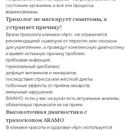
состояние организма, и все эти процессы
взаимосвязаны.
Трихолог: не маскирует симптомы, а
устраняет причину!
Врачи трихологи клиники «Арт» не ограничатся
рекомендацией «шампуня от перхоти» или «лосьона
для укрепления», а проведут комплексную диагностику
и выявят истинную причину проблем:
грибковая инфекция;
гормональный дисбаланс;
дефицит витаминов и минералов;
последствия стресса или жёсткой диеты;
побочные эффекты от приёма лекарств;
иммунные нарушения.
ВАЖНО: если у вас на руках есть актуальные анализы,
обязательно принесите их на прием.
Высокоточная диагностика с
трихоскопом ARAMO
В клинике красоты и здоровья «Арт» используется