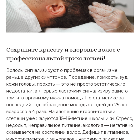
Сохраните красоту и здоровье волос с
профессиональной трихологией!
Волосы сигнализируют о проблемах в организме
раньше других симптомов. Поредение, ломкость, зуд
кожи головы, перхоть — это не просто эстетические
недостатки, а «первые ласточки» сигнализирующие о
том, что организму нужна помощь. По статистике за
последний год, обращение молодых людей до 25 лет
возросло в 4 раза. На алопецию второй-третьей
степени уже жалуются 15–16-летние школьники. Стресс,
недосып, неправильное питание, экология — негативно
сказывается на состоянии волос. Дефицит витаминов,
микроэлементов и минералов - напрямую влияет на