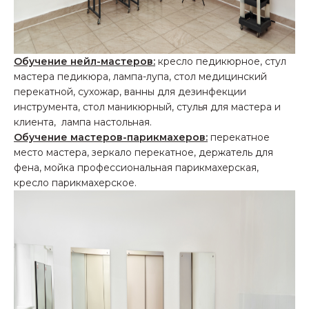
Обучение нейл-мастеров:
кресло педикюрное, стул
мастера педикюра, лампа-лупа, стол медицинский
перекатной, сухожар, ванны для дезинфекции
инструмента, стол маникюрный, стулья для мастера и
клиента, лампа настольная.
Обучение мастеров-парикмахеров:
перекатное
место мастера, зеркало перекатное, держатель для
фена, мойка профессиональная парикмахерская,
кресло парикмахерское.