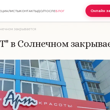
Онлайн з
ЕЦИАЛИСТЫ
КОНТАКТЫ
ДО/ПОСЛЕ
БЛОГ
лнечном закрывается
Т" в Солнечном закрыва