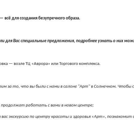
 — всё для создания безупречного образа.
 для Вас специальные предложения, подробнее узнать о них мо
ковка — возле ТЦ «Аврора» или Торгового комплекса.
рим за то, что вы были с нами в салоне "Арт" в Солнечном. Что
м продолжат работать с вами в новом центре;
вас экскурсию по центру красоты и здоровья «Арт», познакомит