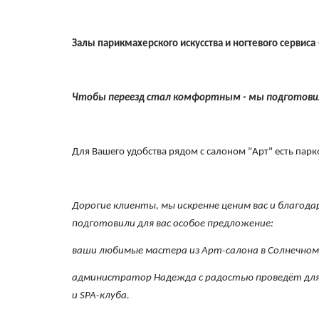
Залы парикмахерского искусства и ногтевого сервиса
Чтобы переезд стал комфортным - мы подготовили
Для Вашего удобства рядом с салоном "Арт" есть пар
Дорогие клиенты, мы искренне ценим вас и благода
подготовили для вас особое предложение:
‑
ваши любимые мастера из Арт
салона в Солнечно
администратор Надежда с радостью проведёт для 
‑
и SPA
клуба.