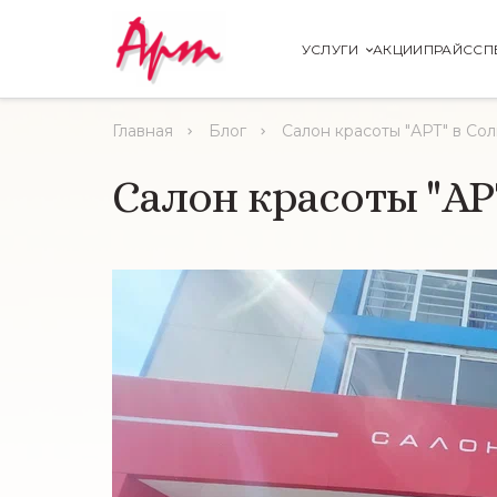
УСЛУГИ
АКЦИИ
ПРАЙС
СП
Главная
Блог
Салон красоты "АРТ" в Со
Салон красоты "АР