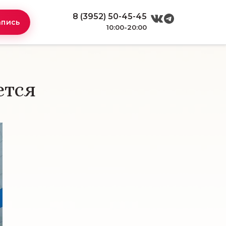
8 (3952) 50-45-45
апись
10:00-20:00
ется