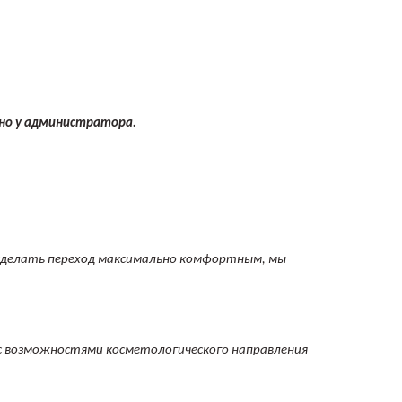
жно у администратора.
бы сделать переход максимально комфортным, мы
 с возможностями косметологического направления