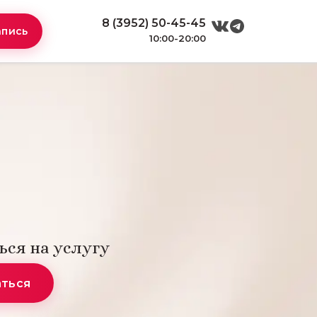
8 (3952) 50-45-45
апись
10:00-20:00
ься на услугу
аться