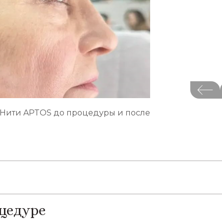
Нити APTOS до процедуры и после
цедуре