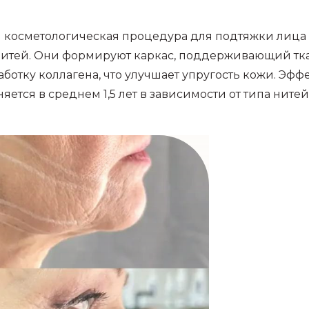
 косметологическая процедура для подтяжки лица 
итей. Они формируют каркас, поддерживающий тк
отку коллагена, что улучшает упругость кожи. Эфф
ется в среднем 1,5 лет в зависимости от типа нитей