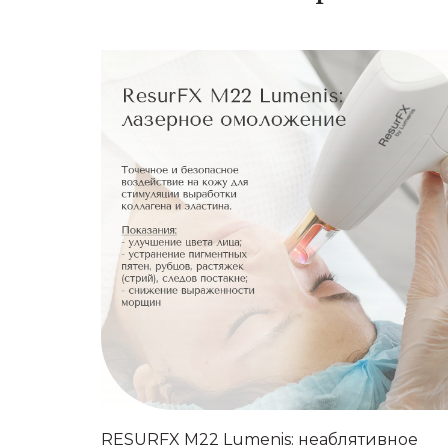
Лифтинг
RESURFX M22 Lumenis: неаблятивное