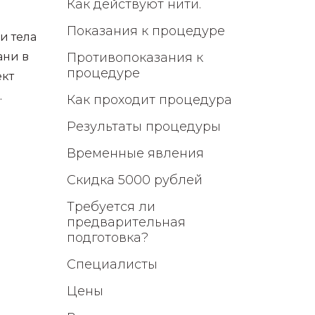
Как действуют нити.
Показания к процедуре
и тела
ани в
Противопоказания к
процедуре
ект
.
Как проходит процедура
Результаты процедуры
Временные явления
Скидка 5000 рублей
Требуетcя ли
предварительная
подготовка?
Специалисты
Цены