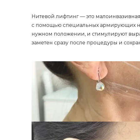
Нитевой лифтинг — это малоинвазивная
с помощью специальных армирующих н
нужном положении, и стимулируют выраб
заметен сразу после процедуры и сохраня