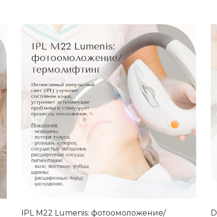
IPL M22 Lumenis: фотоомоложение/
D