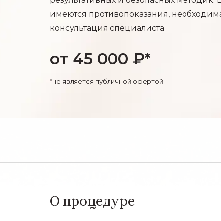
результативных и безопасных методик.
имеются противопоказания, необходим
консультация специалиста
от 45 000 ₽*
*не является публичной офертой
О процедуре