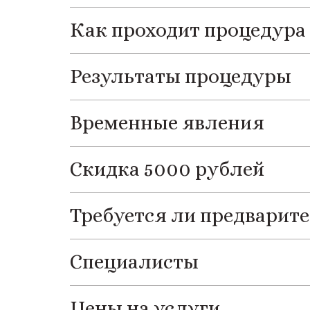
Как проходит процедура
Результаты процедуры
Временные явления
Скидка 5000 рублей
Требуетcя ли предварит
Специалисты
Цены на услуги