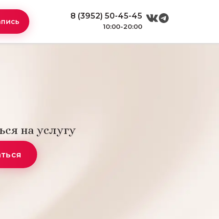
8 (3952) 50-45-45
апись
10:00-20:00
ься на услугу
аться