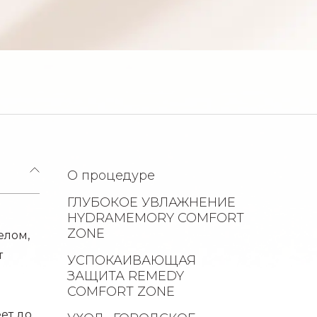
О процедуре
ГЛУБОКОЕ УВЛАЖНЕНИЕ
HYDRAMEMORY COMFORT
ZONE
елом,
т
УСПОКАИВАЮЩАЯ
ЗАЩИТА REMEDY
COMFORT ZONE
ет до