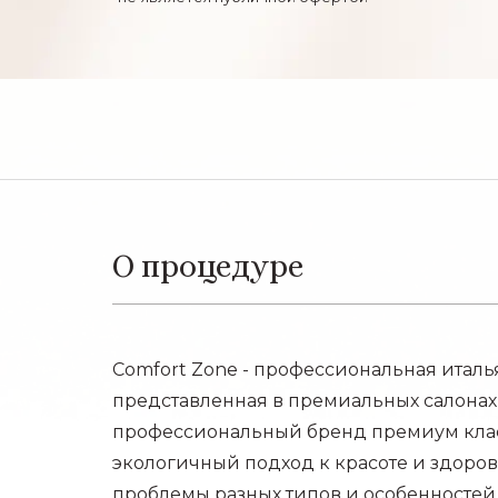
О процедуре
Comfort Zone - профессиональная италья
представленная в премиальных салонах
профессиональный бренд премиум класс
экологичный подход к красоте и здоро
проблемы разных типов и особенностей 