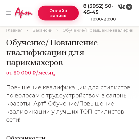
8 (3952) 50-
Онлайн
45-45
запись
10:00-20:00
Главная
Вакансии
Обучение/ Повышение квалификаци
Обучение/ Повышение
квалификации для
парикмахеров
от 20 000 ₽/месяц
Повышение квалификации для стилистов
по волосам с трудоустройством в салоны
красоты "Арт". Обучение/Повышение
квалификации у лучших ТОП-стилистов
сети!
Обязанности: