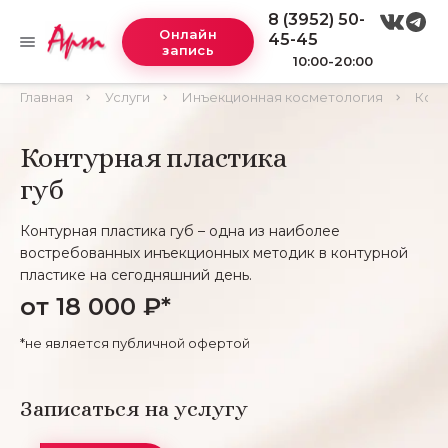
8 (3952) 50-
Онлайн
45-45
запись
10:00-20:00
Главная
Услуги
Инъекционная косметология
Конт
Контурная пластика
губ
Контурная пластика губ – одна из наиболее
востребованных инъекционных методик в контурной
пластике на сегодняшний день.
от 18 000 ₽*
*не является публичной офертой
Записаться на услугу