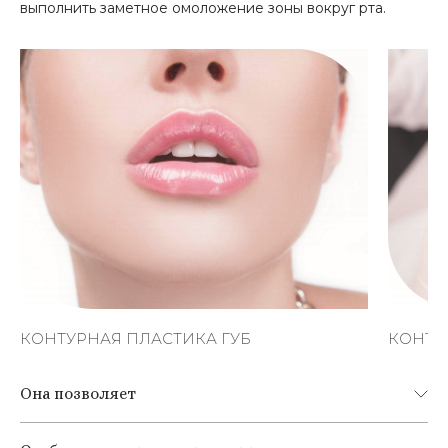
выполнить заметное омоложение зоны вокруг рта.
КОНТУРНАЯ ПЛАСТИКА ГУБ
КОНТУ
Она позволяет