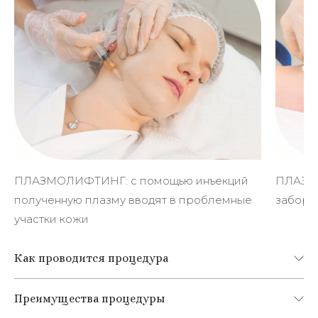
ПЛАЗМОЛИФТИНГ: с помощью инъекций
ПЛАЗМО
полученную плазму вводят в проблемные
забор к
участки кожи
Как проводится процедура
Преимущества процедуры