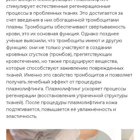
стимулирует естественные регенерационные
процессы в проблемных тканях. Это достигается за
счет введения в них обогащенной тромбоцитами
плазмы. Тромбоциты обеспечивают свёртываемость
крови, это их основная функция. Однако позднее
учёные выяснили, что тромбоциты имеют и другую
функцию: они не только участвуют в создании
кровяных сгустков (тромбов), препятствующих
кровотечению, но также продуцируют вещества,
которые способствуют заживлению поврежденных
тканей. Именно это свойство тромбоцитов и позволяет
получать лечебный эффект от процедуры
плазмолифтинга. Плазмолифтинг ускоряет процессы
регенерации (восстановления утраченной структуры
тканей). После процедуры плазмолифтинга кожа
подтягивается, повышается её увлажнённость и
эластичность.