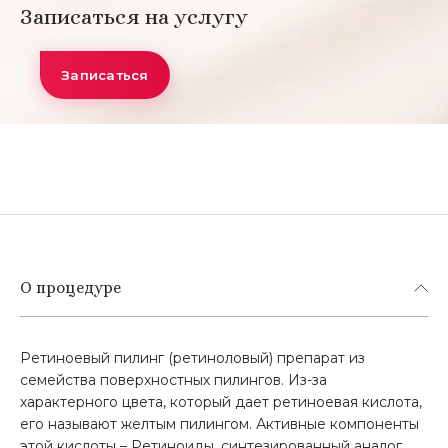
Записаться на услугу
Записаться
О процедуре
Ретиноевый пилинг (ретиноловый) препарат из
семейства поверхностных пилингов. Из-за
характерного цвета, который дает ретиноевая кислота,
его называют желтым пилингом. Активные компоненты
этой кислоты – Ретиноиды, синтезированный аналог